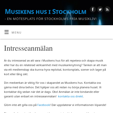
Musikens hus i Stockholm
- EN MÖTESPLATS FÖR STOCKHOLMS FRIA MUSIKLIV!
MENU
Intresseanmälan
Är du intresserad av att vara i Musikens hus för att repetera och skapa musik
eller har du en relaterad verksamhet med musikanknytning? Tanken är att man
via ett medlemskap ska kunna hyra replokal, kontorsplats, scener och lager på
kort eller lång sikt.
Din medverkan är viktig för oss i skapandet av Musikens hus. Kontakta oss
gärna med dina behov. Det hjälper oss att redan nu börja planera huset. Vi
kontaktar dig sedan när det är dags. Obs! Anmälan är inte bindande eller
garanti utan enbart en intresseanmälan!
kontakta oss direkt
.
Glöm inte att gilla oss på
Facebook
! Där uppdaterar vi informationen löpande!