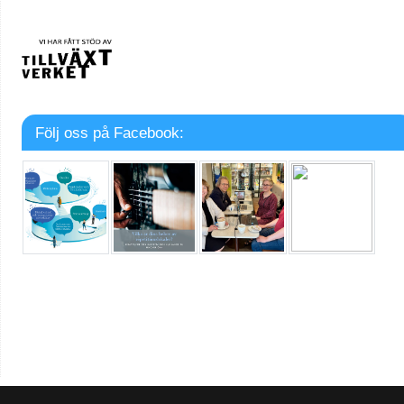
Följ oss på Facebook: