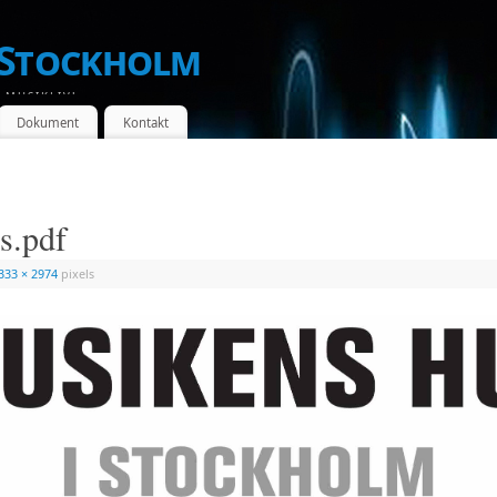
 Stockholm
 MUSIKLIV!
Dokument
Kontakt
s.pdf
333 × 2974
pixels